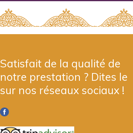
Satisfait de la qualité de
notre prestation ? Dites le
sur nos réseaux sociaux !