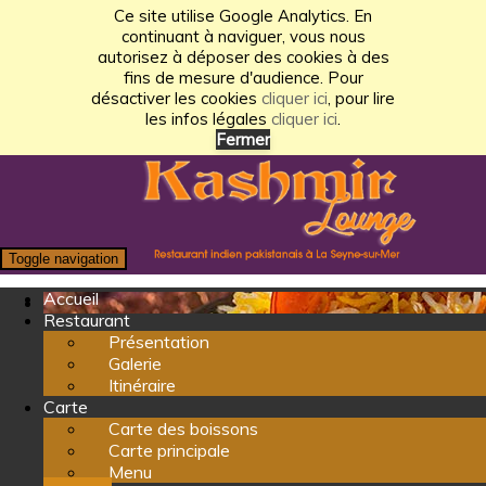
Ce site utilise Google Analytics. En
continuant à naviguer, vous nous
autorisez à déposer des cookies à des
fins de mesure d'audience. Pour
désactiver les cookies
cliquer ici
, pour lire
les infos légales
cliquer ici
.
Fermer
Toggle navigation
Accueil
Restaurant
Présentation
Galerie
Itinéraire
Carte
Carte des boissons
Carte principale
Menu