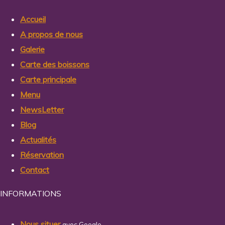
Accueil
A propos de nous
Galerie
Carte des boissons
Carte principale
Menu
NewsLetter
Blog
Actualités
Réservation
Contact
INFORMATIONS
Nous situer
avec Google