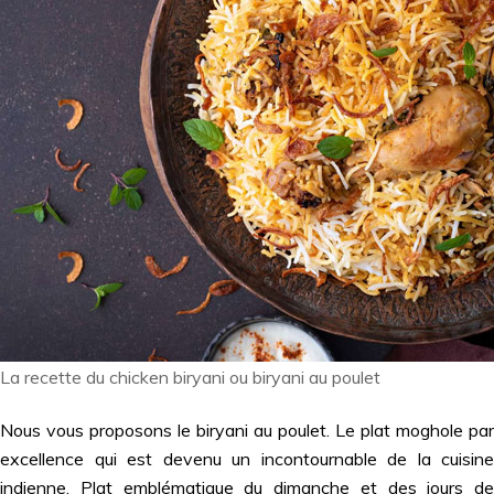
La recette du chicken biryani ou biryani au poulet
Nous vous proposons le biryani au poulet. Le plat moghole par
excellence qui est devenu un incontournable de la cuisine
indienne. Plat emblématique du dimanche et des jours de