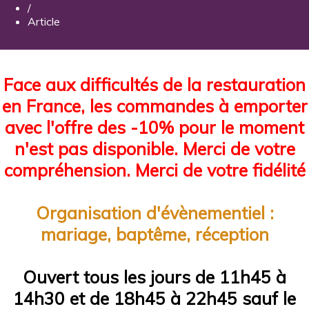
/
Article
Face aux difficultés de la restauration
en France, les commandes à emporter
avec l'offre des -10% pour le moment
n'est pas disponible. Merci de votre
compréhension. Merci de votre fidélité
Organisation d'évènementiel :
mariage, baptême, réception
Ouvert tous les jours de 11h45 à
14h30 et de 18h45 à 22h45 sauf le