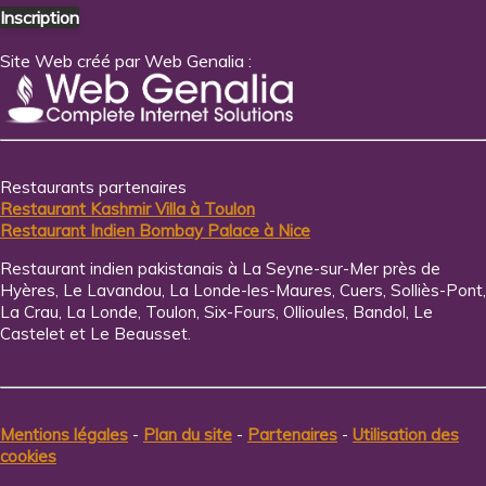
Inscription
Site Web créé par Web Genalia :
Restaurants partenaires
Restaurant Kashmir Villa à Toulon
Restaurant Indien Bombay Palace à Nice
Restaurant indien pakistanais à La Seyne-sur-Mer près de
Hyères, Le Lavandou, La Londe-les-Maures, Cuers, Solliès-Pont,
La Crau, La Londe, Toulon, Six-Fours, Ollioules, Bandol, Le
Castelet et Le Beausset.
Mentions légales
-
Plan du site
-
Partenaires
-
Utilisation des
cookies