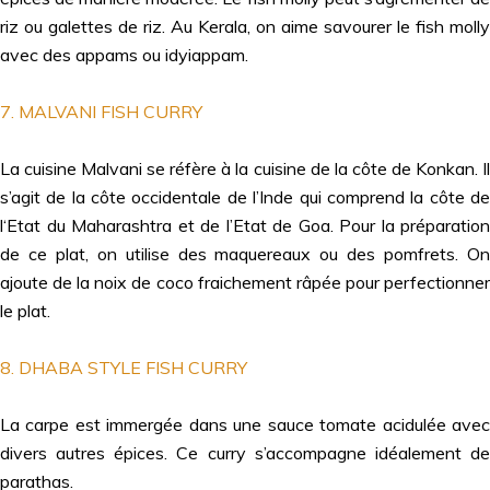
riz ou galettes de riz. Au Kerala, on aime savourer le fish molly
avec des appams ou idyiappam.
7. MALVANI FISH CURRY
La cuisine Malvani se réfère à la cuisine de la côte de Konkan. Il
s’agit de la côte occidentale de l’Inde qui comprend la côte de
l‘Etat du Maharashtra et de l’Etat de Goa. Pour la préparation
de ce plat, on utilise des maquereaux ou des pomfrets. On
ajoute de la noix de coco fraichement râpée pour perfectionner
le plat.
8. DHABA STYLE FISH CURRY
La carpe est immergée dans une sauce tomate acidulée avec
divers autres épices. Ce curry s’accompagne idéalement de
parathas.