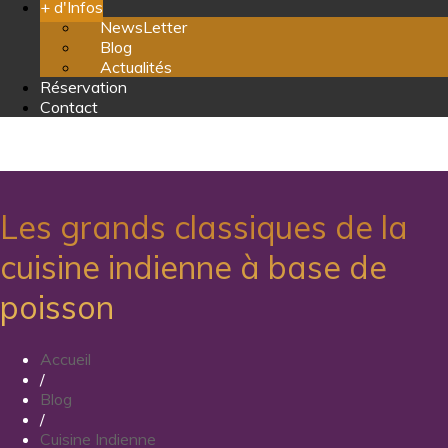
+ d'Infos
NewsLetter
Blog
Actualités
Réservation
Contact
Les grands classiques de la
cuisine indienne à base de
poisson
Accueil
/
Blog
/
Cuisine Indienne