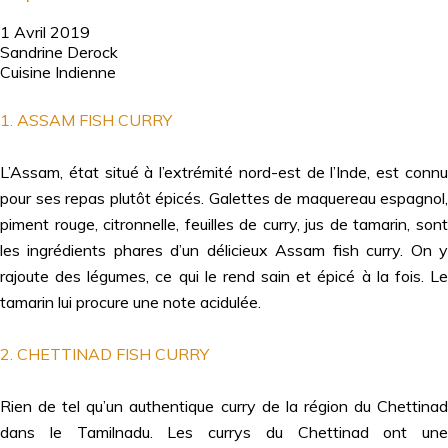
1 Avril 2019
Sandrine Derock
Cuisine Indienne
1. ASSAM FISH CURRY
L’Assam, état situé à l’extrémité nord-est de l’Inde, est connu
pour ses repas plutôt épicés. Galettes de maquereau espagnol,
piment rouge, citronnelle, feuilles de curry, jus de tamarin, sont
les ingrédients phares d’un délicieux Assam fish curry. On y
rajoute des légumes, ce qui le rend sain et épicé à la fois. Le
tamarin lui procure une note acidulée.
2. CHETTINAD FISH CURRY
Rien de tel qu’un authentique curry de la région du Chettinad
dans le Tamilnadu. Les currys du Chettinad ont une