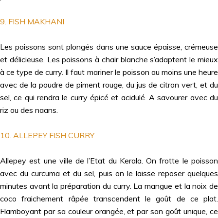
9. FISH MAKHANI
Les poissons sont plongés dans une sauce épaisse, crémeuse
et délicieuse. Les poissons à chair blanche s’adaptent le mieux
à ce type de curry. Il faut mariner le poisson au moins une heure
avec de la poudre de piment rouge, du jus de citron vert, et du
sel, ce qui rendra le curry épicé et acidulé. A savourer avec du
riz ou des naans.
10. ALLEPEY FISH CURRY
Allepey est une ville de l’Etat du Kerala. On frotte le poisson
avec du curcuma et du sel, puis on le laisse reposer quelques
minutes avant la préparation du curry. La mangue et la noix de
coco fraichement râpée transcendent le goût de ce plat.
Flamboyant par sa couleur orangée, et par son goût unique, ce