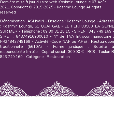
Dernière mise à jour du site web Kashmir Lounge le 07 Août
2021. Copyright © 2019-2025 - Kashmir Lounge All rights
reserved.
Dénomination : ASHWIN - Enseigne : Kashmir Lounge - Adresse
: Kashmir Lounge, 51 QUAI GABRIEL PERI 83500 LA SEYNE
SUR MER - Téléphone : 09 80 31 28 15 - SIREN : 843 749 169 -
SIRET : 84374916900010 - N° de TVA Intracommunautaire :
FR24843749169 - Activité (Code NAF ou APE) : Restauration
traditionnelle (5610A) - Forme juridique : Société à
responsabilité limitée - Capital social : 300,00 € - RCS : Toulon B
843 749 169 - Catégorie : Restauration