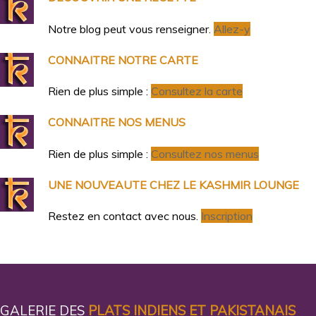
Notre blog peut vous renseigner.
Allez-y
CONNAITRE NOTRE CARTE
Rien de plus simple :
Consultez la carte
CONNAITRE NOS MENUS
Rien de plus simple :
Consultez nos menus
UNE NOUVEAUTE CHEZ LE KASHMIR LOUNGE
Restez en contact avec nous.
Inscription
GALERIE DES
PLATS INDIENS ET PAKISTANAIS