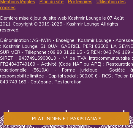
Mentions légales
-
Plan du site
-
Partenaires
-
Utilisation des
cookies
Dernière mise à jour du site web Kashmir Lounge le 07 Août
2021. Copyright © 2019-2025 - Kashmir Lounge All rights
reserved.
Dénomination : ASHWIN - Enseigne : Kashmir Lounge - Adresse
: Kashmir Lounge, 51 QUAI GABRIEL PERI 83500 LA SEYNE
SUR MER - Téléphone : 09 80 31 28 15 - SIREN : 843 749 169 -
SIRET : 84374916900010 - N° de TVA Intracommunautaire :
FR24843749169 - Activité (Code NAF ou APE) : Restauration
traditionnelle (5610A) - Forme juridique : Société à
responsabilité limitée - Capital social : 300,00 € - RCS : Toulon B
843 749 169 - Catégorie : Restauration