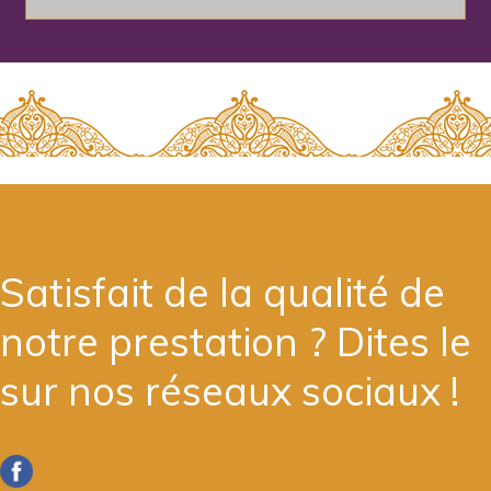
Satisfait de la qualité de
notre prestation ? Dites le
sur nos réseaux sociaux !