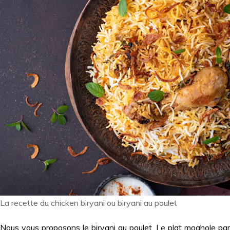
La recette du chicken biryani ou biryani au poulet
Nous vous proposons le biryani au poulet. Le plat moghole par